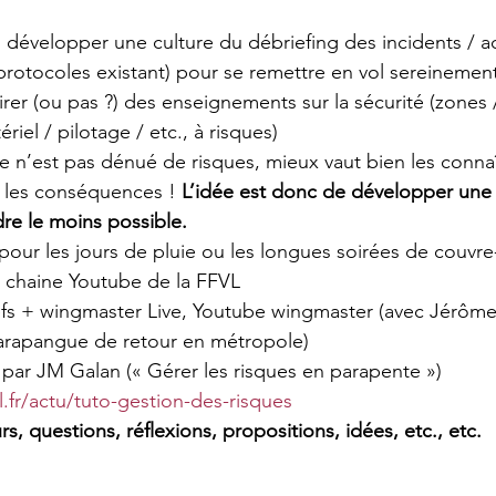
: développer une culture du débriefing des incidents / a
protocoles existant) pour se remettre en vol sereinement
irer (ou pas ?) des enseignements sur la sécurité (zones 
el / pilotage / etc., à risques)
re n’est pas dénué de risques, mieux vaut bien les connaî
 les conséquences ! 
L’idée est donc de développer une 
re le moins possible.
pour les jours de pluie ou les longues soirées de couvre-
» chaine Youtube de la FFVL
fs + wingmaster Live, Youtube wingmaster (avec Jérôm
Parapangue de retour en métropole)
é par JM Galan (« Gérer les risques en parapente ») 
vl.fr/actu/tuto-gestion-des-risques
s, questions, réflexions, propositions, idées, etc., etc.