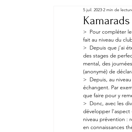
5 juil. 2023
2 min de lectur
Kamarads 
>  Pour compléter le 
fait au niveau du clu
>  Depuis que j’ai é
des stages de perfec
mental, des journées
(anonymé) de déclarat
>  Depuis, au niveau 
échangent. Par exemp
que faire pour y rem
>  Donc, avec les d
développer l’aspect 
niveau prévention : 
en connaissances thé