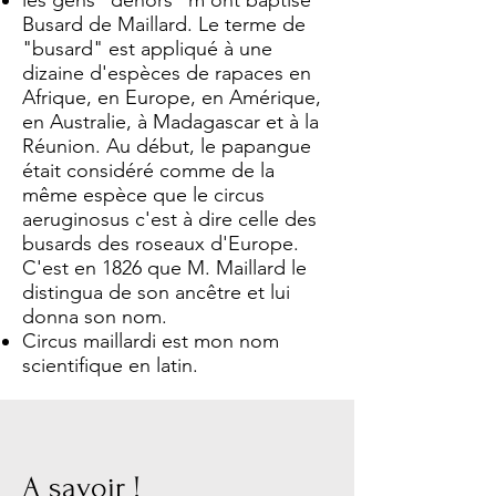
les gens "dehors" m'ont baptisé
Busard de Maillard. Le terme de
"busard" est appliqué à une
dizaine d'espèces de rapaces en
Afrique, en Europe, en Amérique,
en Australie, à Madagascar et à la
Réunion. Au début, le papangue
était considéré comme de la
même espèce que le circus
aeruginosus c'est à dire celle des
busards des roseaux d'Europe.
C'est en 1826 que M. Maillard le
distingua de son ancêtre et lui
donna son nom.
Circus maillardi est mon nom
scientifique en latin.
A savoir !