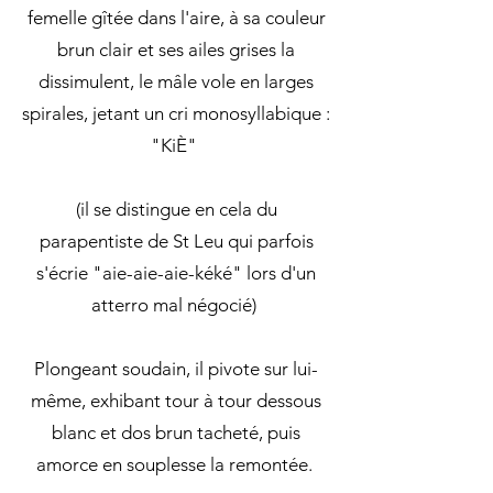
femelle gîtée dans l'aire, à sa couleur
brun clair et ses ailes grises la
dissimulent, le mâle vole en larges
spirales, jetant un cri monosyllabique :
"KiÈ"
(il se distingue en cela du
parapentiste de St Leu qui parfois
s'écrie "aie-aie-aie-kéké" lors d'un
atterro mal négocié)
Plongeant soudain, il pivote sur lui-
même, exhibant tour à tour dessous
blanc et dos brun tacheté, puis
amorce en souplesse la remontée.