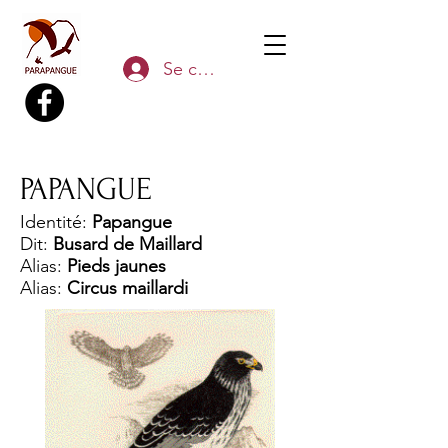
Se connecter
PAPANGUE
Identité:
Papangue
Dit:
Busard de Maillard
Alias:
Pieds jaunes
Alias:
Circus maillardi