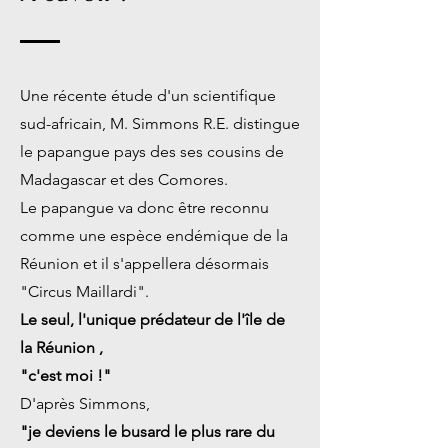
Une récente étude d'un scientifique
sud-africain, M. Simmons R.E. distingue
le papangue pays des ses cousins de
Madagascar et des Comores.
Le papangue va donc être reconnu
comme une espèce endémique de la
Réunion et il s'appellera désormais
"Circus Maillardi".
Le seul, l'unique prédateur de l'île de
la Réunion ,
"c'est moi !"
D'après Simmons,
"je deviens le busard le plus rare du