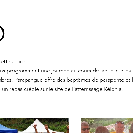
O
ette action :
ons programment une journée au cours de laquelle elles
bres. Parapangue offre des baptêmes de parapente et l
e un repas créole sur le site de l’atterrissage Kélonia.