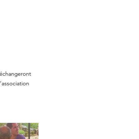
 échangeront
’association