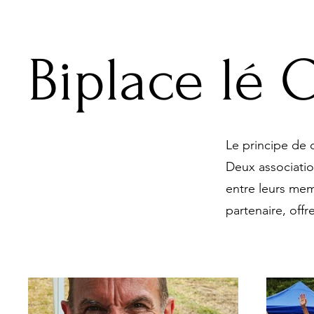
Biplace lé 
Le principe de c
Deux associati
entre leurs mem
partenaire, offr