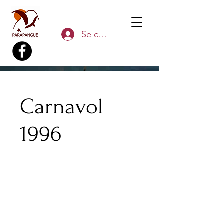
Se connecter
Carnavol
1996