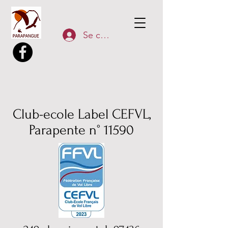
Se connecter
Club-ecole Label CEFVL,
Parapente n° 1159
0